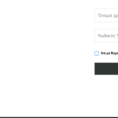
Να με θυμ