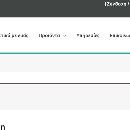
ετικά με εμάς
Προϊόντα
Υπηρεσίες
Επικοινω
ση