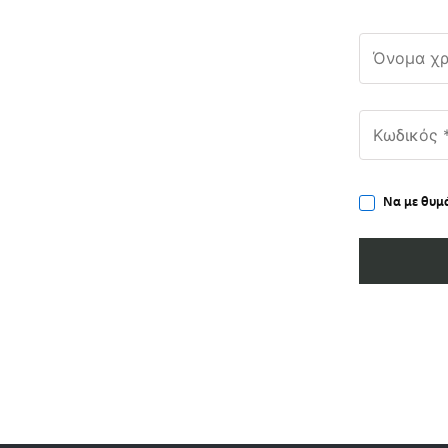
Να με θυμ