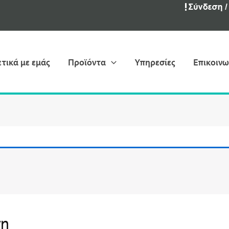
ετικά με εμάς
Προϊόντα
Υπηρεσίες
Επικοινω
ση