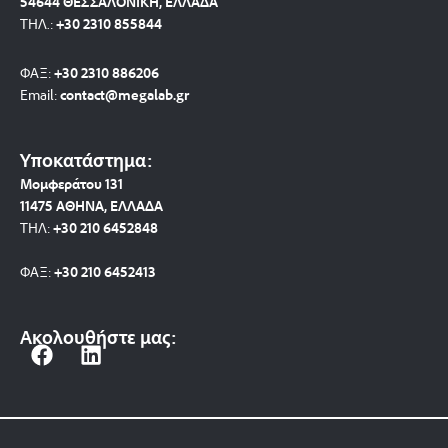
54644 ΘΕΣΣΑΛΟΝΙΚΗ, ΕΛΛΑΔΑ
ΤΗΛ.:
+30 2310 8558
44
ΦΑΞ:
+30 2310 886206
Email:
contact@megalab.gr
Υποκατάστημα:
Μομφεράτου 131
11475 ΑΘΗΝΑ, ΕΛΛΑΔΑ
ΤΗΛ:
+30 210 6452848
ΦΑΞ:
+30 210 6452413
Ακολουθήστε μας:
F
L
a
i
c
n
e
k
b
e