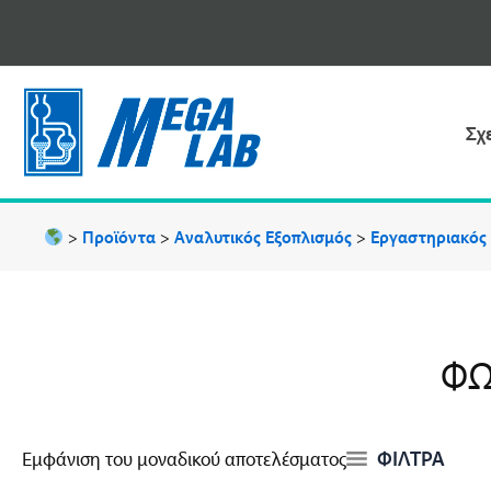
Μετάβαση
στο
περιεχόμενο
Σχ
>
Προϊόντα
>
Αναλυτικός Εξοπλισμός
>
Εργαστηριακός
ΦΩ
ΦΙΛΤΡΑ
Εμφάνιση του μοναδικού αποτελέσματος