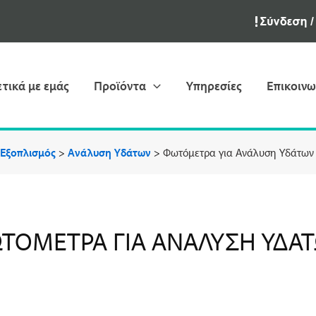
ετικά με εμάς
Προϊόντα
Υπηρεσίες
Επικοινω
 Εξοπλισμός
>
Ανάλυση Υδάτων
>
Φωτόμετρα για Ανάλυση Υδάτων
ΤΌΜΕΤΡΑ ΓΙΑ ΑΝΆΛΥΣΗ ΥΔΆ