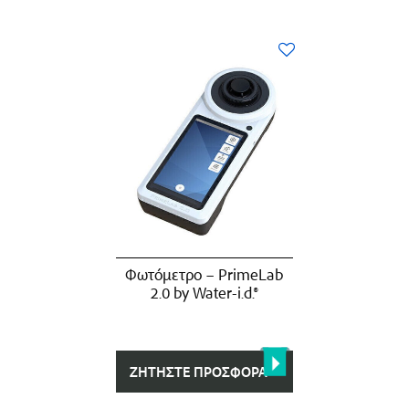
Φωτόμετρο – PrimeLab
2.0 by Water-i.d.®
ΖΗΤΉΣΤΕ ΠΡΟΣΦΟΡΆ