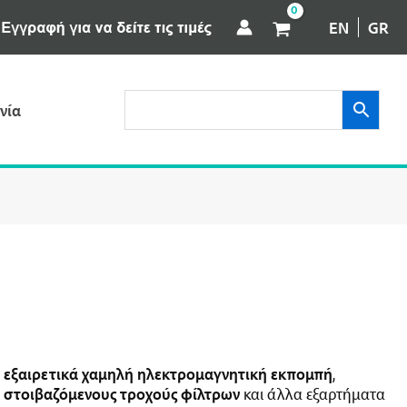
EN
GR
νία
ε
εξαιρετικά χαμηλή ηλεκτρομαγνητική εκπομπή
,
,
στοιβαζόμενους τροχούς φίλτρων
και άλλα εξαρτήματα