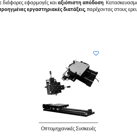
ε διάφορες εφαρμογές και
αξιόπιστη απόδοση
. Κατασκευασμ
προηγμένες εργαστηριακές διατάξεις
, παρέχοντας στους ερε
Οπτομηχανικές Συσκευές