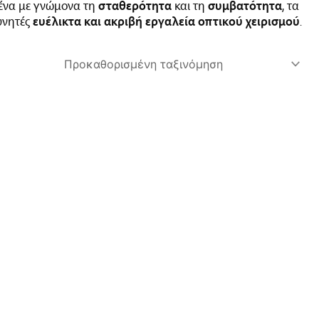
ένα με γνώμονα τη
σταθερότητα
και τη
συμβατότητα
, τα
υνητές
ευέλικτα και ακριβή εργαλεία οπτικού χειρισμού
.