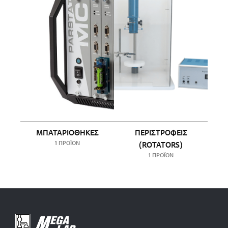
ΜΠΑΤΑΡΙΟΘΉΚΕΣ
ΠΕΡΙΣΤΡΟΦΕΊΣ
1 ΠΡΟΪΌΝ
(ROTATORS)
1 ΠΡΟΪΌΝ