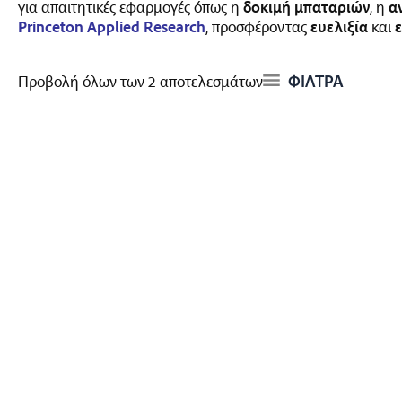
για απαιτητικές εφαρμογές όπως η
δοκιμή μπαταριών
, η
α
Princeton Applied Research
, προσφέροντας
ευελιξία
και
ΦΙΛΤΡΑ
Προβολή όλων των 2 αποτελεσμάτων