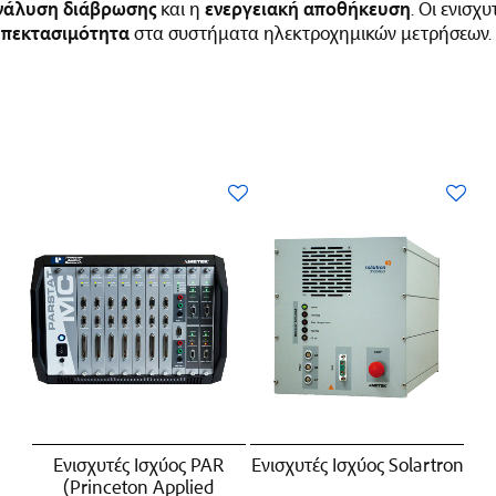
νάλυση διάβρωσης
και η
ενεργειακή αποθήκευση
.
Οι ενισχυ
επεκτασιμότητα
στα συστήματα ηλεκτροχημικών μετρήσεων.
Ενισχυτές Iσχύος PAR
Ενισχυτές Iσχύος Solartron
(Princeton Applied