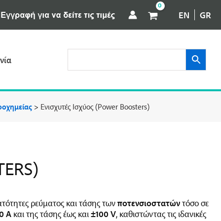
EN
GR
νία
ροχημείας
>
Ενισχυτές Iσχύος (Power Boosters)
TERS)
νατότητες ρεύματος και τάσης των
ποτενσιοστατών
τόσο σε
0 A
και της τάσης έως και
±100 V
, καθιστώντας τις ιδανικές