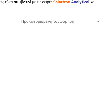
τές είναι
συμβατοί
με τις σειρές
Solartron
Analytical
και