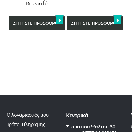
Research)
ΖΗΤΉΣΤΕ ΠΡΟΣΦΟΡΆ
ΖΗΤΉΣΤΕ ΠΡΟΣΦΟΡΆ
Ο λογαριασμός μου
Κεντρικά:
Τρόποι Πληρωμής
Σταματίου Ψάλτου 30