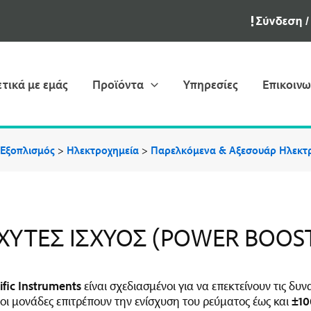
ετικά με εμάς
Προϊόντα
Υπηρεσίες
Επικοινω
 Εξοπλισμός
>
Ηλεκτροχημεία
>
Παρελκόμενα & Aξεσουάρ Hλεκτ
ΧΥΤΈΣ IΣΧΎΟΣ (POWER BOOS
fic Instruments
είναι σχεδιασμένοι για να επεκτείνουν τις δυ
 οι μονάδες επιτρέπουν την ενίσχυση του ρεύματος έως και
±10