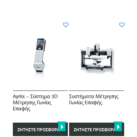
Ayríıs – Σύστημα 3D
Συστήματα Mέτρησης
Μέτρησης Γωνίας
Γωνίας Επαφής
Επαφής
ΖΗΤΉΣΤΕ ΠΡΟΣΦΟΡΆ
ΖΗΤΉΣΤΕ ΠΡΟΣΦΟΡΆ