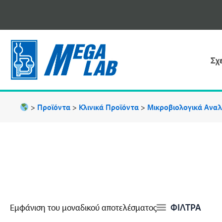
Μετάβαση
στο
περιεχόμενο
Σχ
>
Προϊόντα
>
Κλινικά Προϊόντα
>
Μικροβιολογικά Ανα
ΦΙΛΤΡΑ
Εμφάνιση του μοναδικού αποτελέσματος