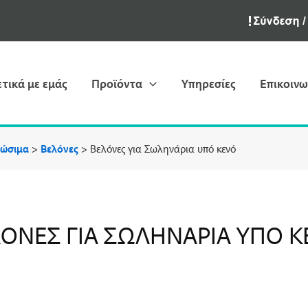
ετικά με εμάς
Προϊόντα
Υπηρεσίες
Επικοινω
λώσιμα
>
Βελόνες
>
Βελόνες για Σωληνάρια υπό κενό
ΌΝΕΣ ΓΙΑ ΣΩΛΗΝΆΡΙΑ ΥΠΌ 