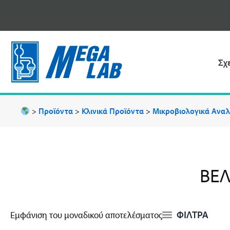
Μετάβαση
στο
περιεχόμενο
Σχ
>
Προϊόντα
>
Κλινικά Προϊόντα
>
Μικροβιολογικά Ανα
ΒΕΛ
ΦΙΛΤΡΑ
Εμφάνιση του μοναδικού αποτελέσματος