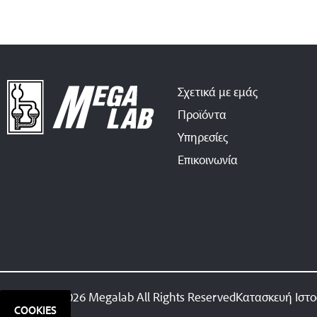
Σχετικά με εμάς
Προϊόντα
Υπηρεσίες
Επικοινωνία
© 2026 Megalab All Rights Reserved
Κατασκευή Ιστ
COOKIES