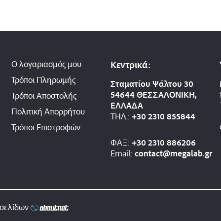
Ο λογαριασμός μου
Κεντρικά:
Τρόποι Πληρωμής
Σταματίου Ψάλτου 30
54644 ΘΕΣΣΑΛΟΝΙΚΗ,
Τρόποι Αποστολής
ΕΛΛΑΔΑ
Πολιτική Απορρήτου
ΤΗΛ.:
+30 2310 8558
44
Τρόποι Επιστροφών
ΦΑΞ:
+30 2310 886206
Email:
contact@megalab.gr
οσελίδων