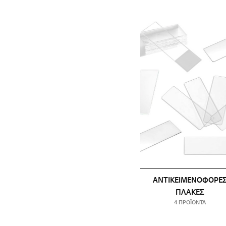
ΑΝΤΙΚΕΙΜΕΝΟΦΌΡΕ
ΠΛΆΚΕΣ
4 ΠΡΟΪΌΝΤΑ