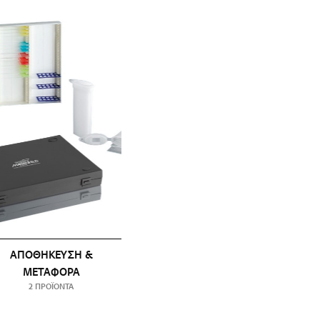
ΑΠΟΘΉΚΕΥΣΗ &
ΜΕΤΑΦΟΡΆ
2 ΠΡΟΪΌΝΤΑ