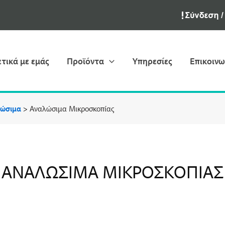
ετικά με εμάς
Προϊόντα
Υπηρεσίες
Επικοινω
λώσιμα
>
Αναλώσιμα Μικροσκοπίας
ΑΝΑΛΏΣΙΜΑ ΜΙΚΡΟΣΚΟΠΊΑΣ