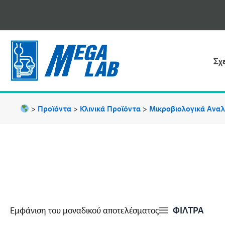
Μετάβαση
στο
περιεχόμενο
Σχ
>
Προϊόντα
>
Κλινικά Προϊόντα
>
Μικροβιολογικά Ανα
ΦΙΛΤΡΑ
Εμφάνιση του μοναδικού αποτελέσματος