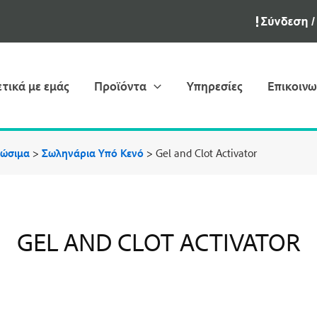
ετικά με εμάς
Προϊόντα
Υπηρεσίες
Επικοινω
λώσιμα
>
Σωληνάρια Υπό Κενό
>
Gel and Clot Activator
GEL AND CLOT ACTIVATOR