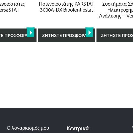
ενσιοστάτες
Ποτενσιοστάτης PARSTAT
Συστήματα Σ
ersaSTAT
3000A-DX Bipotentiostat
Ηλεκτροχημ
Ανάλυσης – Ve
ΤΕ ΠΡΟΣΦΟΡΆ
ΖΗΤΉΣΤΕ ΠΡΟΣΦΟΡΆ
ΖΗΤΉΣΤΕ ΠΡΟ
Ο λογαριασμός μου
Κεντρικά: