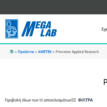
Μετάβαση
στο
περιεχόμενο
Σχ
>
Προϊόντα
>
AMETEK
>
Princeton Applied Research
ΦΙΛΤΡΑ
Προβολή όλων των 15 αποτελεσμάτων