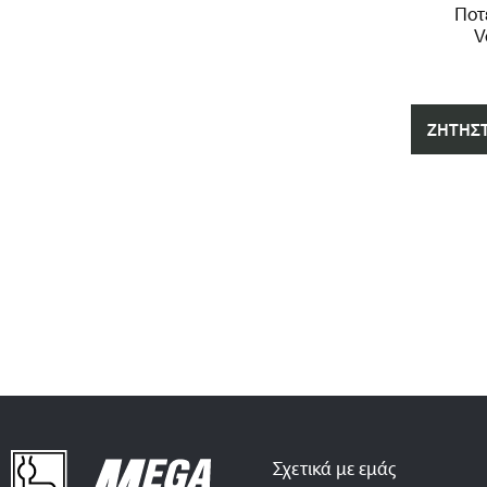
Ποτ
V
ΖΗΤΉΣ
Σχετικά με εμάς