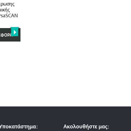
άρωσης
ικής
rsaSCAN
ΣΦΟΡΆ
Υποκατάστημα:
Ακολουθήστε μας: