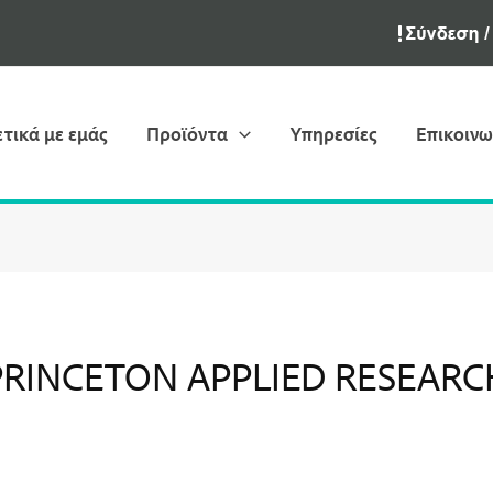
ετικά με εμάς
Προϊόντα
Υπηρεσίες
Επικοινω
PRINCETON APPLIED RESEARC