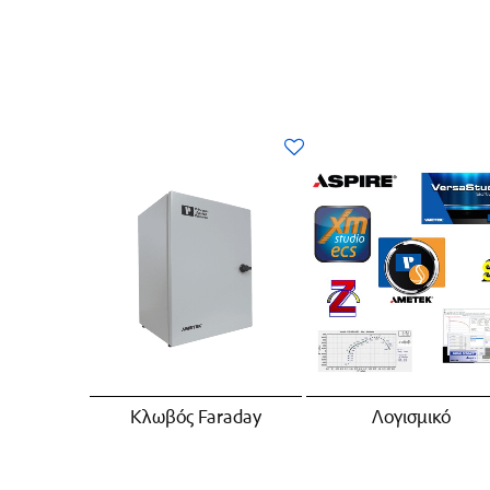
Κλωβός Faraday
Λογισμικό