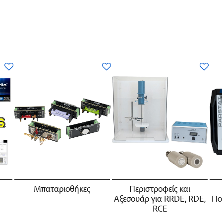
Μπαταριοθήκες
Περιστροφείς και
Αξεσουάρ για RRDE, RDE,
Πο
RCE