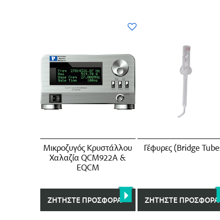
Mικροζυγός Κρυστάλλου
Γέφυρες (Bridge Tube
Χαλαζία QCM922A &
EQCM
ΖΗΤΉΣΤΕ ΠΡΟΣΦΟΡΆ
ΖΗΤΉΣΤΕ ΠΡΟΣΦΟΡΆ