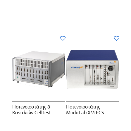
Ποτενσιοστάτης 8
Ποτενσιοστάτης
Καναλιών CellTest
ModuLab XM ECS