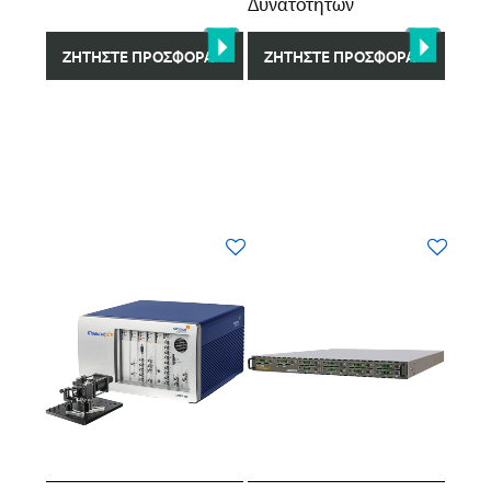
Δυνατοτήτων
ΖΗΤΉΣΤΕ ΠΡΟΣΦΟΡΆ
ΖΗΤΉΣΤΕ ΠΡΟΣΦΟΡΆ