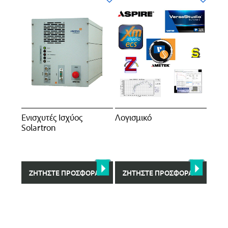
Ενισχυτές Iσχύος
Λογισμικό
Solartron
ΖΗΤΉΣΤΕ ΠΡΟΣΦΟΡΆ
ΖΗΤΉΣΤΕ ΠΡΟΣΦΟΡΆ