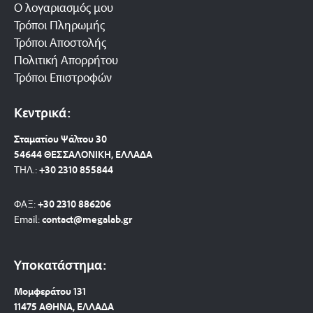
Ο λογαριασμός μου
Τρόποι Πληρωμής
Τρόποι Αποστολής
Πολιτική Απορρήτου
Τρόποι Επιστροφών
Κεντρικά:
Σταματίου Ψάλτου 30
54644 ΘΕΣΣΑΛΟΝΙΚΗ, ΕΛΛΑΔΑ
ΤΗΛ.:
+30 2310 8558
44
ΦΑΞ:
+30 2310 886206
Email:
contact@megalab.gr
Υποκατάστημα:
Μομφεράτου 131
11475 ΑΘΗΝΑ, ΕΛΛΑΔΑ