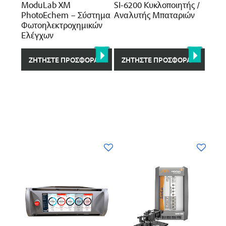
ModuLab XM
SI-6200 Κυκλοποιητής /
PhotoEchem – Σύστημα
Αναλυτής Μπαταριών
Φωτοηλεκτροχημικών
Ελέγχων
ΖΗΤΉΣΤΕ ΠΡΟΣΦΟΡΆ
ΖΗΤΉΣΤΕ ΠΡΟΣΦΟΡΆ