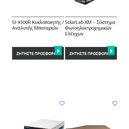
SI-9300R Κυκλοποιητής /
SolarLab XM – Σύστημα
Αναλυτής Μπαταριών
Φωτοηλεκτροχημικών
Ελέγχων
ΖΗΤΉΣΤΕ ΠΡΟΣΦΟΡΆ
ΖΗΤΉΣΤΕ ΠΡΟΣΦΟΡΆ