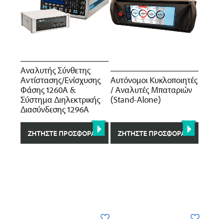
Αναλυτής Σύνθετης
Αυτόνομοι Κυκλοποιητές
Αντίστασης/Ενίσχυσης
/ Αναλυτές Μπαταριών
Φάσης 1260A &
(Stand-Αlone)
Σύστημα Διηλεκτρικής
Διασύνδεσης 1296A
ΖΗΤΉΣΤΕ ΠΡΟΣΦΟΡΆ
ΖΗΤΉΣΤΕ ΠΡΟΣΦΟΡΆ