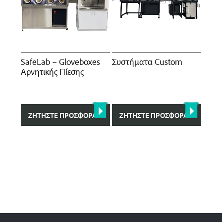
SafeLab – Gloveboxes
Συστήματα Custom
Αρνητικής Πίεσης
ΖΗΤΉΣΤΕ ΠΡΟΣΦΟΡΆ
ΖΗΤΉΣΤΕ ΠΡΟΣΦΟΡΆ