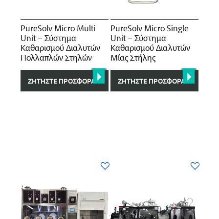
PureSolv Micro Multi
PureSolv Micro Single
Unit – Σύστημα
Unit – Σύστημα
Kαθαρισμού Διαλυτών
Kαθαρισμού Διαλυτών
Πολλαπλών Στηλών
Μίας Στήλης
ΖΗΤΉΣΤΕ ΠΡΟΣΦΟΡΆ
ΖΗΤΉΣΤΕ ΠΡΟΣΦΟΡΆ