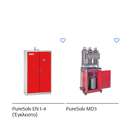
PureSolv EN 1-4
PureSolv MD3
(Έγκλειστo)