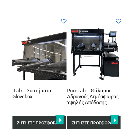
iLab – Συστήματα
PureLab – Θάλαμοι
Glovebox
Αδρανούς Ατμόσφαιρας
Υψηλής Aπόδοσης
ΖΗΤΉΣΤΕ ΠΡΟΣΦΟΡΆ
ΖΗΤΉΣΤΕ ΠΡΟΣΦΟΡΆ