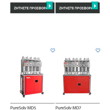
ΖΗΤΉΣΤΕ ΠΡΟΣΦΟΡΆ
ΖΗΤΉΣΤΕ ΠΡΟΣΦΟΡΆ
PureSolv MD5
PureSolv MD7