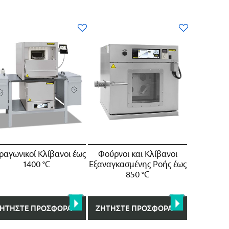
ραγωνικοί Kλίβανοι έως
Φούρνοι και Kλίβανοι
1400 °C
Eξαναγκασμένης Ροής έως
850 °C
ΗΤΉΣΤΕ ΠΡΟΣΦΟΡΆ
ΖΗΤΉΣΤΕ ΠΡΟΣΦΟΡΆ