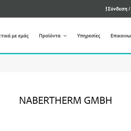
ετικά με εμάς
Προϊόντα
Υπηρεσίες
Επικοινω
NABERTHERM GMBH