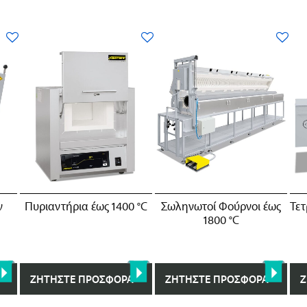
ν
Πυριαντήρια έως 1400 °C
Σωληνωτοί Φούρνοι έως
Τετ
1800 °C
ΖΗΤΉΣΤΕ ΠΡΟΣΦΟΡΆ
ΖΗΤΉΣΤΕ ΠΡΟΣΦΟΡΆ
Ζ