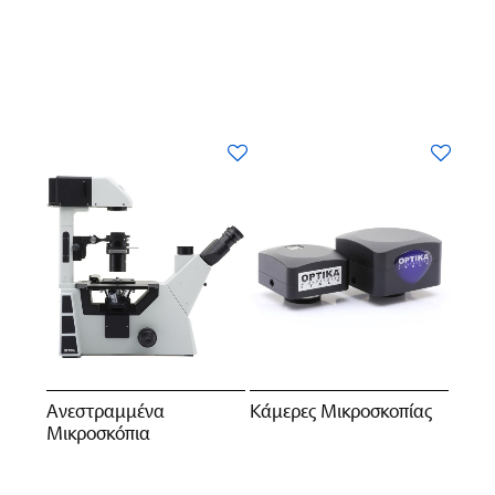
Aνεστραμμένα
Κάμερες Μικροσκοπίας
Mικροσκόπια