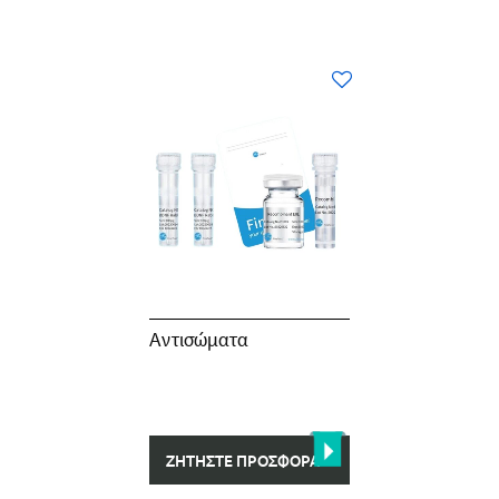
Αντισώματα
ΖΗΤΉΣΤΕ ΠΡΟΣΦΟΡΆ