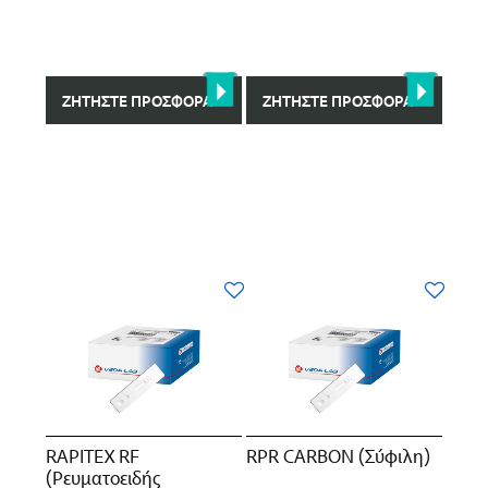
ΖΗΤΉΣΤΕ ΠΡΟΣΦΟΡΆ
ΖΗΤΉΣΤΕ ΠΡΟΣΦΟΡΆ
RAPITEX RF
RPR CARBON (Σύφιλη)
(Ρευματοειδής