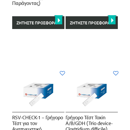
Παράγοντας)
ΖΗΤΉΣΤΕ ΠΡΟΣΦΟΡΆ
ΖΗΤΉΣΤΕ ΠΡΟΣΦΟΡΆ
RSV-CHECK-1 – Γρήγορο
Γρήγορο Τέστ Toxin
Τέστ για τoν
A/B/GDH (Trio device-
Αναπνευστικό
Clostridium difficile)