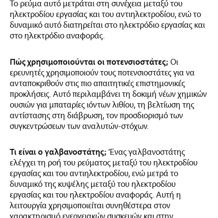
Το ρεύμα αυτό μετράται στη συνέχεια μεταξύ του
ηλεκτροδίου εργασίας και του αντιηλεκτροδίου, ενώ το
δυναμικό αυτό διατηρείται στο ηλεκτρόδιο εργασίας και
στο ηλεκτρόδιο αναφοράς.
Πώς χρησιμοποιούνται οι ποτενσιοστάτες;
Οι
ερευνητές χρησιμοποιούν τους ποτενσιοστάτες για να
ανταποκριθούν στις πιο απαιτητικές επιστημονικές
προκλήσεις. Αυτό περιλαμβάνει τη δοκιμή νέων χημικών
ουσιών για μπαταρίες ιόντων λιθίου, τη βελτίωση της
αντίστασης στη διάβρωση, τον προσδιορισμό των
συγκεντρώσεων των αναλυτών-στόχων.
Τι είναι ο γαλβανοστάτης;
Ένας γαλβανοστάτης
ελέγχει τη ροή του ρεύματος μεταξύ του ηλεκτροδίου
εργασίας και του αντιηλεκτροδίου, ενώ μετρά το
δυναμικό της κυψέλης μεταξύ του ηλεκτροδίου
εργασίας και του ηλεκτροδίου αναφοράς. Αυτή η
λειτουργία χρησιμοποιείται συνηθέστερα στον
χαρακτηρισμό ενεργειακών συσκευών και στην