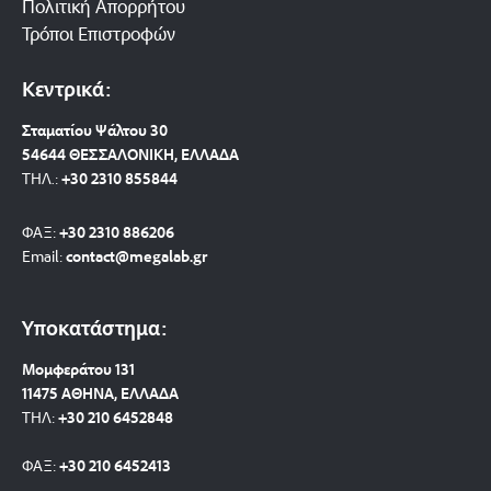
Πολιτική Απορρήτου
Τρόποι Επιστροφών
Κεντρικά:
Σταματίου Ψάλτου 30
54644 ΘΕΣΣΑΛΟΝΙΚΗ, ΕΛΛΑΔΑ
ΤΗΛ.:
+30 2310 8558
44
ΦΑΞ:
+30 2310 886206
Email:
contact@megalab.gr
Υποκατάστημα:
Μομφεράτου 131
11475 ΑΘΗΝΑ, ΕΛΛΑΔΑ
ΤΗΛ:
+30 210 6452848
ΦΑΞ:
+30 210 6452413