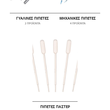
ΓΥΆΛΙΝΕΣ ΠΙΠΈΤΕΣ
ΜΗΧΑΝΙΚΈΣ ΠΙΠΈΤΕΣ
2 ΠΡΟΪΌΝΤΑ
4 ΠΡΟΪΌΝΤΑ
ΠΙΠΈΤΕΣ ΠΑΣΤΈΡ