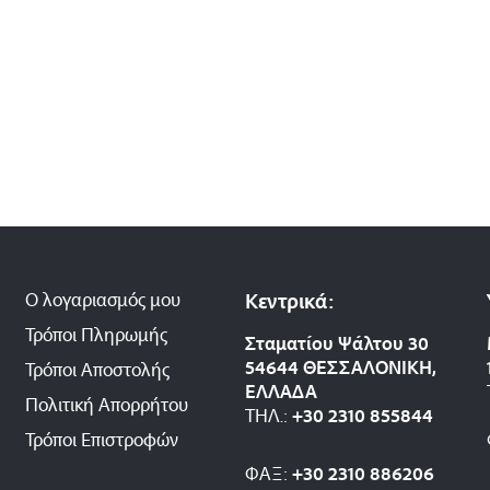
Ο λογαριασμός μου
Κεντρικά:
Τρόποι Πληρωμής
Σταματίου Ψάλτου 30
54644 ΘΕΣΣΑΛΟΝΙΚΗ,
Τρόποι Αποστολής
ΕΛΛΑΔΑ
Πολιτική Απορρήτου
ΤΗΛ.:
+30 2310 8558
44
Τρόποι Επιστροφών
ΦΑΞ:
+30 2310 886206