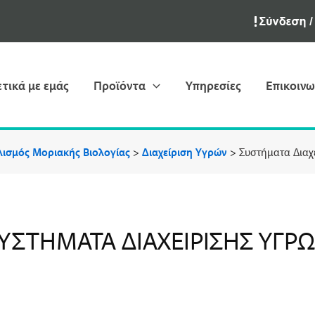
ετικά με εμάς
Προϊόντα
Υπηρεσίες
Επικοινω
ισμός Μοριακής Βιολογίας
>
Διαχείριση Υγρών
>
Συστήματα Διαχ
ΥΣΤΉΜΑΤΑ ΔΙΑΧΕΊΡΙΣΗΣ ΥΓΡ