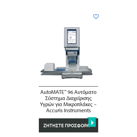
AutoMATE™ 96 Αυτόματο
Σύστημα Διαχείρισης
Υγρών για Μικροπλάκες –
Accuris Instruments
ΖΗΤΉΣΤΕ ΠΡΟΣΦΟΡΆ