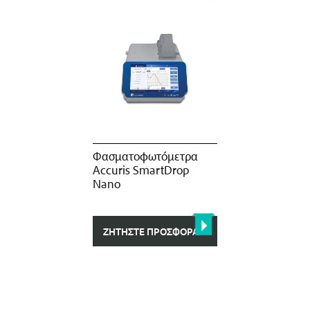
Φασματοφωτόμετρα
Accuris SmartDrop
Nano
ΖΗΤΉΣΤΕ ΠΡΟΣΦΟΡΆ