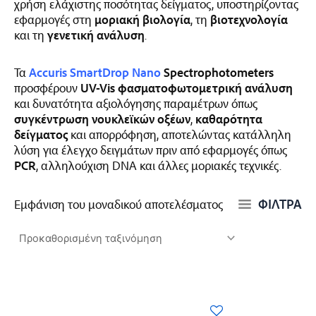
χρήση ελάχιστης ποσότητας δείγματος, υποστηρίζοντας
εφαρμογές στη
μοριακή βιολογία
, τη
βιοτεχνολογία
και τη
γενετική ανάλυση
.
Τα
Accuris SmartDrop Nano
Spectrophotometers
προσφέρουν
UV-Vis φασματοφωτομετρική ανάλυση
και δυνατότητα αξιολόγησης παραμέτρων όπως
συγκέντρωση νουκλεϊκών οξέων
,
καθαρότητα
δείγματος
και απορρόφηση, αποτελώντας κατάλληλη
λύση για έλεγχο δειγμάτων πριν από εφαρμογές όπως
PCR
, αλληλούχιση DNA και άλλες μοριακές τεχνικές.
ΦΙΛΤΡΑ
Εμφάνιση του μοναδικού αποτελέσματος