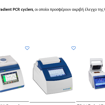
radient PCR cyclers
, οι οποίοι προσφέρουν ακριβή έλεγχο τη