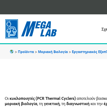
Μετάβαση
στο
περιεχόμενο
Σχ
>
Προϊόντα
>
Μοριακή Βιολογία
>
Εργαστηριακός Εξοπλ
Οι
κυκλοποιητές (PCR Thermal Cyclers)
αποτελούν βασικό
μοριακή βιολογία
, τη
γενετική
, τη
διαγνωστική
και την
έ