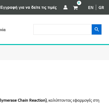
EN
GR
νία
lymerase Chain Reaction)
, καλύπτοντας εφαρμογές στη