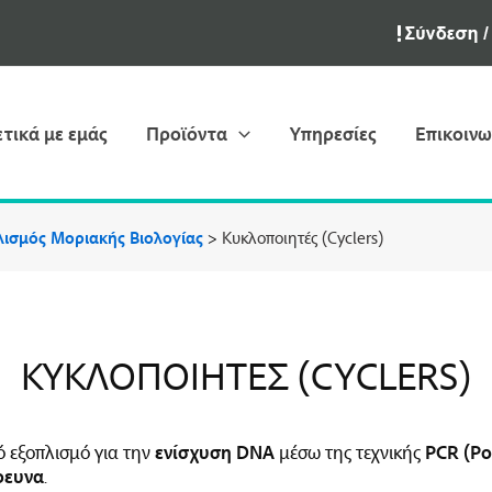
ετικά με εμάς
Προϊόντα
Υπηρεσίες
Επικοινω
ισμός Μοριακής Βιολογίας
>
Κυκλοποιητές (Cyclers)
ΚΥΚΛΟΠΟΙΗΤΈΣ (CYCLERS)
 εξοπλισμό για την
ενίσχυση DNA
μέσω της τεχνικής
PCR (Po
ρευνα
.