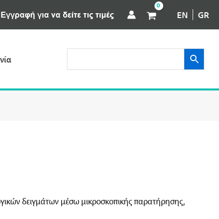
EN
GR
νία
ογικών δειγμάτων μέσω μικροσκοπικής παρατήρησης,