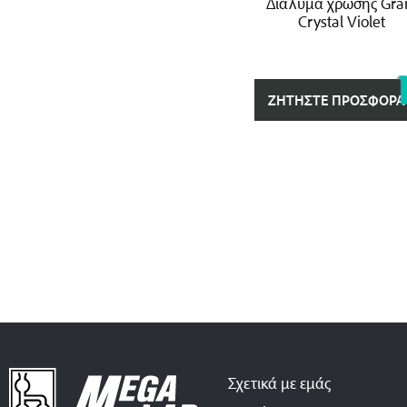
Διάλυμα χρώσης Gr
Crystal Violet
ΖΗΤΉΣΤΕ ΠΡΟΣΦΟΡΆ
Σχετικά με εμάς