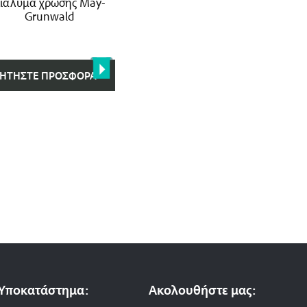
ιάλυμα χρώσης Μay-
Grunwald
ΗΤΉΣΤΕ ΠΡΟΣΦΟΡΆ
Υποκατάστημα:
Ακολουθήστε μας: