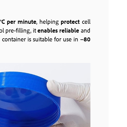
 °C per minute
, helping
protect
cell
 pre-filling, it
enables reliable
and
ntainer is suitable for use in
−80