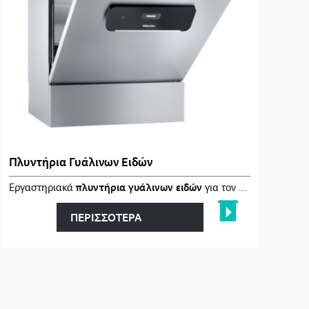
Πλυντήρια Γυάλινων Ειδών
κατάλληλοι �…
Εργαστηριακά
πλυντήρια γυάλινων ειδών
για τον
αποτελεσματι
ΠΕΡΙΣΣΟΤΕΡΑ