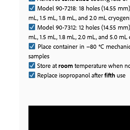
Model 90-7218: 18 holes (14.55 mm), 
mL, 1.5 mL, 1.8 mL, and 2.0 mL cryogeni
Model 90-7312: 12 holes (14.55 mm), 
mL, 1.5 mL, 1.8 mL, 2.0 mL, and 5.0 mL 
Place container in −80 °C mechanica
samples
Store at
room
temperature when not
Replace isopropanol after
fifth
use