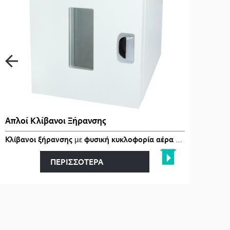
Απλοί Κλίβανοι Ξήρανσης
Κλίβανοι ξήρανσης
με
φυσική κυκλοφορία αέρα (Gravity-Air)
, 
ΠΕΡΙΣΣΟΤΕΡΑ