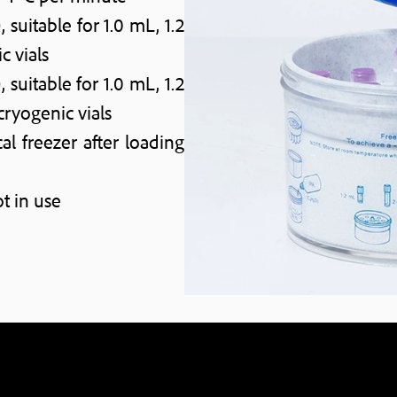
suitable for 1.0 mL, 1.2
c vials
suitable for 1.0 mL, 1.2
cryogenic vials
l freezer after loading
 in use