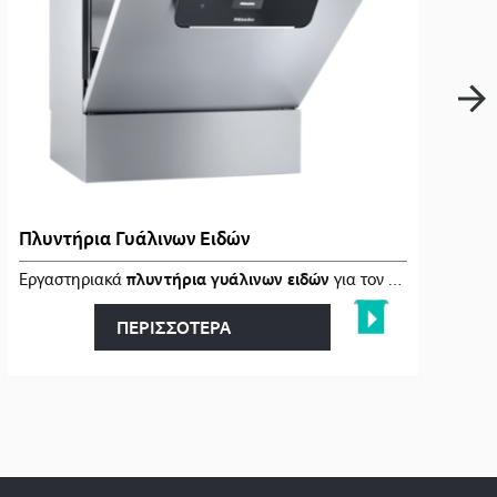
Πλυντήρια Γυάλινων Ειδών
κατάλληλοι �…
Εργαστηριακά
πλυντήρια γυάλινων ειδών
για τον
αποτελεσματι
ΠΕΡΙΣΣΟΤΕΡΑ