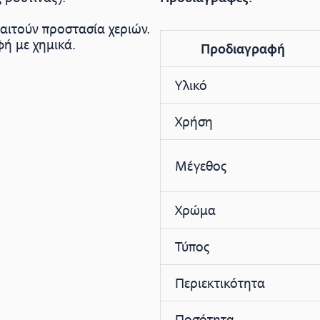
αιτούν προστασία χεριών.
ή με χημικά.
Προδιαγραφή
Υλικό
Χρήση
Μέγεθος
Χρώμα
Τύπος
Περιεκτικότητα
Ποσότητα