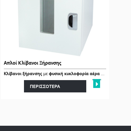
Απλοί Κλίβανοι Ξήρανσης
και εφα�…
Κλίβανοι ξήρανσης
με
φυσική κυκλοφορία αέρα (Gravity-Air)
, 
ΠΕΡΙΣΣΟΤΕΡΑ