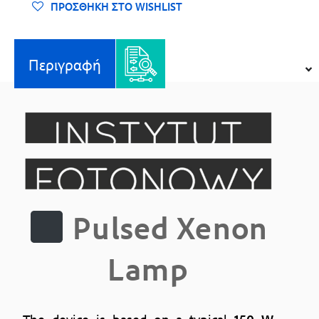
ΠΡΟΣΘΉΚΗ ΣΤΟ WISHLIST
Περιγραφή
Pulsed Xenon
Lamp