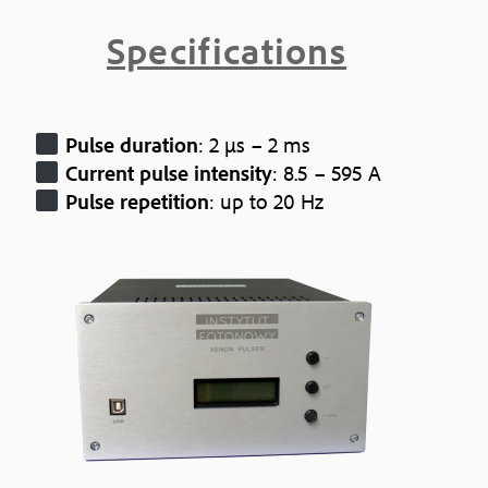
Specifications
Pulse duration
: 2 µs – 2 ms
Current pulse intensity
: 8.5 – 595 A
Pulse repetition
: up to 20 Hz