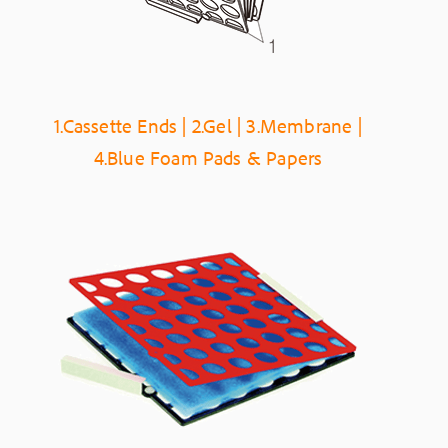
1.Cassette Ends | 2.Gel | 3.Membrane |
4.Blue Foam Pads & Papers