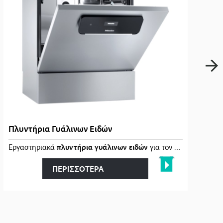
Πλυντήρια Γυάλινων Ειδών
κατάλληλοι �…
Εργαστηριακά
πλυντήρια γυάλινων ειδών
για τον
αποτελεσματι
ΠΕΡΙΣΣΟΤΕΡΑ