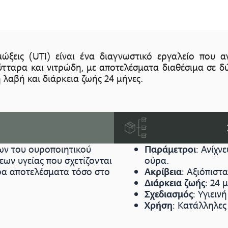
ώξεις (UTI) είναι ένα διαγνωστικό εργαλείο που αν
ύτταρα και νιτρώδη, με αποτελέσματα διαθέσιμα σε δύ
 λαβή και διάρκεια ζωής 24 μήνες.
εων του ουροποιητικού
Παράμετροι
: Ανίχν
ων υγείας που σχετίζονται
ούρα.
ρα αποτελέσματα τόσο στο
Ακρίβεια
: Αξιόπιστ
Διάρκεια ζωής
: 24 
Σχεδιασμός
: Υγιειν
Χρήση
: Κατάλληλες 