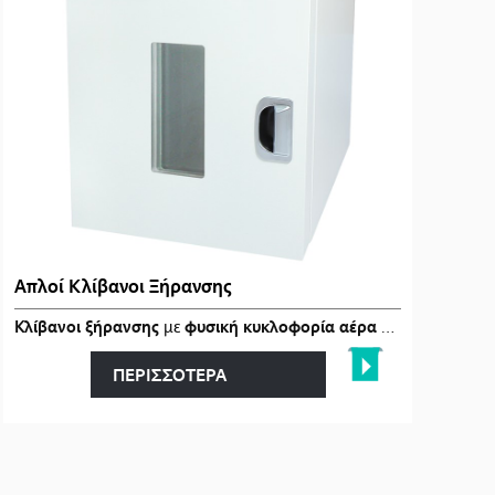
Απλοί Κλίβανοι Ξήρανσης
και εφα�…
Κλίβανοι ξήρανσης
με
φυσική κυκλοφορία αέρα (Gravity-Air)
, 
ΠΕΡΙΣΣΟΤΕΡΑ