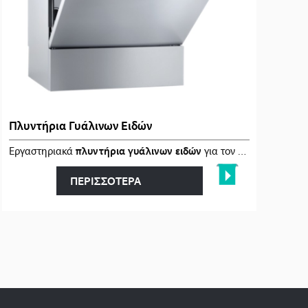
Πλυντήρια Γυάλινων Ειδών
κατάλληλοι �…
Εργαστηριακά
πλυντήρια γυάλινων ειδών
για τον
αποτελεσματι
ΠΕΡΙΣΣΟΤΕΡΑ