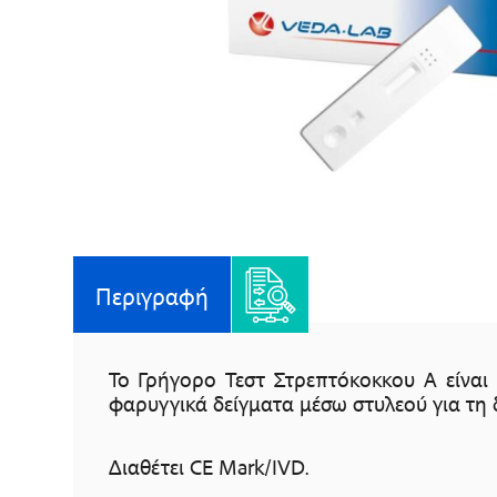
Περιγραφή
Το Γρήγορο Τεστ Στρεπτόκοκκου Α είναι
φαρυγγικά δείγματα μέσω στυλεού για τη
Διαθέτει CE Mark/IVD.