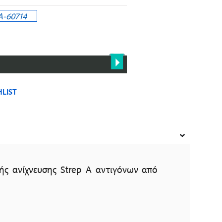
-60714
LIST
ής ανίχνευσης Strep A αντιγόνων από