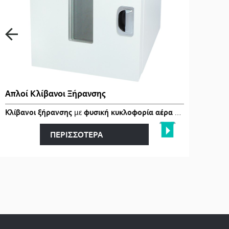
Απλοί Κλίβανοι Ξήρανσης
Κλίβανοι ξήρανσης
με
φυσική κυκλοφορία αέρα (Gravity-Air)
, 
ΠΕΡΙΣΣΟΤΕΡΑ