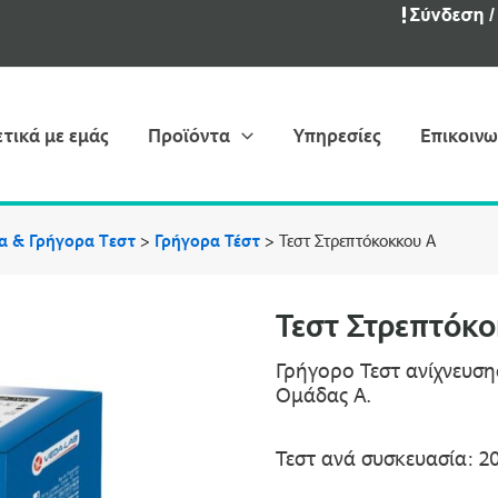
ετικά με εμάς
Προϊόντα
Υπηρεσίες
Επικοινω
ια & Γρήγορα Tεστ
>
Γρήγορα Τέστ
>
Τεστ Στρεπτόκοκκου Α
Τεστ Στρεπτόκο
Γρήγορο Τεστ ανίχνευσ
Ομάδας Α.
Τεστ ανά συσκευασία: 2