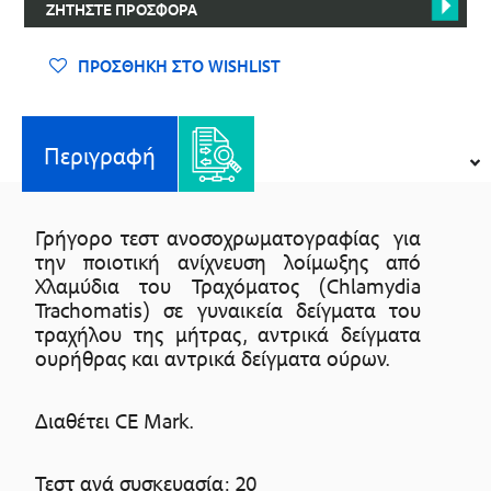
ΖΗΤΉΣΤΕ ΠΡΟΣΦΟΡΆ
ΠΡΟΣΘΉΚΗ ΣΤΟ WISHLIST
Περιγραφή
Γρήγορο τεστ ανοσοχρωματογραφίας για
την ποιοτική ανίχνευση λοίμωξης από
Χλαμύδια του Τραχόματος (Chlamydia
Trachomatis) σε γυναικεία δείγματα του
τραχήλου της μήτρας, αντρικά δείγματα
ουρήθρας και αντρικά δείγματα ούρων.
Διαθέτει CE Mark.
Τεστ ανά συσκευασία: 20