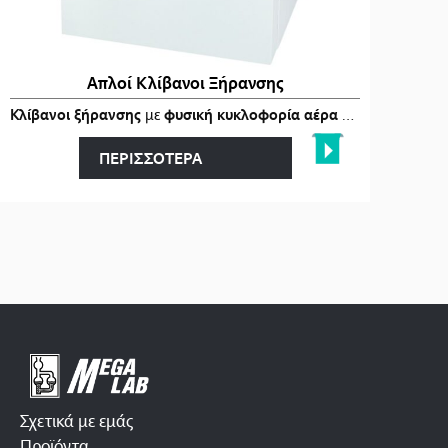
Απλοί Κλίβανοι Ξήρανσης
Κλίβανοι ξήρανσης
με
φυσική κυκλοφορία αέρα (Gravity-Air)
, 
ΠΕΡΙΣΣΟΤΕΡΑ
Σχετικά με εμάς
Προϊόντα