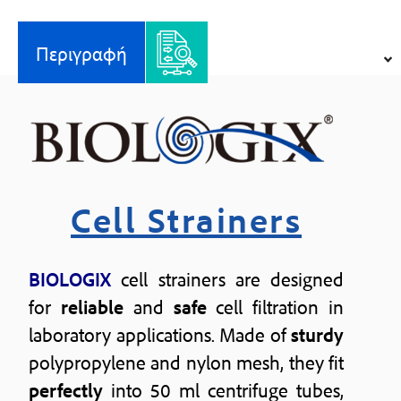
Περιγραφή
Cell Strainers
BIOLOGIX
cell strainers are designed
for
reliable
and
safe
cell filtration in
laboratory applications. Made of
sturdy
polypropylene and nylon mesh, they fit
perfectly
into 50 ml centrifuge tubes,