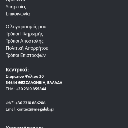
Υπηρεσίες
Επικοινωνία
Ο λογαριασμός μου
Τρόποι Πληρωμής
Τρόποι Αποστολής
Πολιτική Απορρήτου
Τρόποι Επιστροφών
Κεντρικά:
Σταματίου Ψάλτου 30
54644 ΘΕΣΣΑΛΟΝΙΚΗ, ΕΛΛΑΔΑ
ΤΗΛ.:
+30 2310 8558
44
ΦΑΞ:
+30 2310 886206
Email:
contact@megalab.gr
Υποκατάστημα: