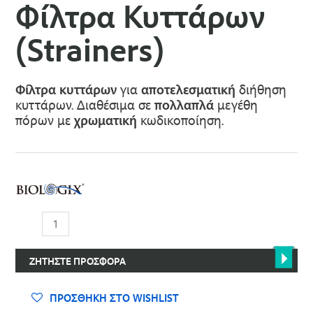
Φίλτρα Κυττάρων
(Strainers)
Φίλτρα κυττάρων
για
αποτελεσματική
διήθηση
κυττάρων. Διαθέσιμα σε
πολλαπλά
μεγέθη
πόρων με
χρωματική
κωδικοποίηση.
Φίλτρα
Κυττάρων
(Strainers)
ΖΗΤΉΣΤΕ ΠΡΟΣΦΟΡΆ
ποσότητα
ΠΡΟΣΘΉΚΗ ΣΤΟ WISHLIST