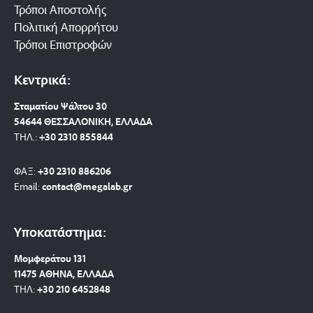
Τρόποι Αποστολής
Πολιτική Απορρήτου
Τρόποι Επιστροφών
Κεντρικά:
Σταματίου Ψάλτου 30
54644 ΘΕΣΣΑΛΟΝΙΚΗ, ΕΛΛΑΔΑ
ΤΗΛ.:
+30 2310 8558
44
ΦΑΞ:
+30 2310 886206
Email:
contact@megalab.gr
Υποκατάστημα:
Μομφεράτου 131
11475 ΑΘΗΝΑ, ΕΛΛΑΔΑ
ΤΗΛ:
+30 210 6452848