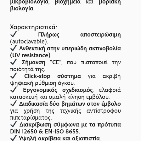
μικροβιολογία
,
βιοχημεία
και
μοριακή
βιολογία
.
Χαρακτηριστικά:
Πλήρως αποστειρώσιμη
(autoclavable).
Ανθεκτική στην υπεριώδη ακτινοβολία
(UV resistance).
Σήμανση “CE”
, που πιστοποιεί την
ποιότητά της.
Click-stop σύστημα
για ακριβή
ψηφιακή ρύθμιση όγκου.
Εργονομικός σχεδιασμός
, ελαφριά
κατασκευή και ομαλή κίνηση εμβόλου.
Διαδικασία δύο βημάτων στον έμβολο
για χρήση της τεχνικής αντίστροφου
πιπεταρίσματος.
Διακρίβωση σύμφωνα με τα πρότυπα
DIN 12650 & EN-ISO 8655.
Υψηλή ακρίβεια και αξιοπιστία.