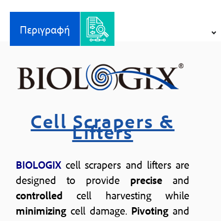
Περιγραφή
Cell Scrapers &
Lifters
BIOLOGIX
cell scrapers and lifters are
designed to provide
precise
and
controlled
cell harvesting while
minimizing
cell damage.
Pivoting
and