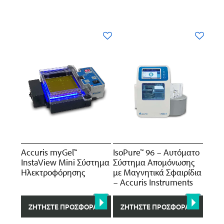
Accuris myGel™
IsoPure™ 96 – Αυτόματο
InstaView Mini Σύστημα
Σύστημα Απομόνωσης
Ηλεκτροφόρησης
με Μαγνητικά Σφαιρίδια
– Accuris Instruments
ΖΗΤΉΣΤΕ ΠΡΟΣΦΟΡΆ
ΖΗΤΉΣΤΕ ΠΡΟΣΦΟΡΆ