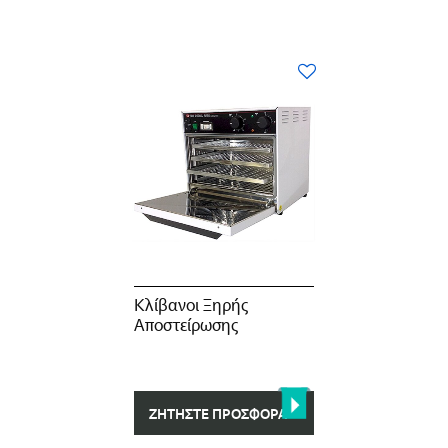
Κλίβανοι Ξηρής
Αποστείρωσης
ΖΗΤΉΣΤΕ ΠΡΟΣΦΟΡΆ