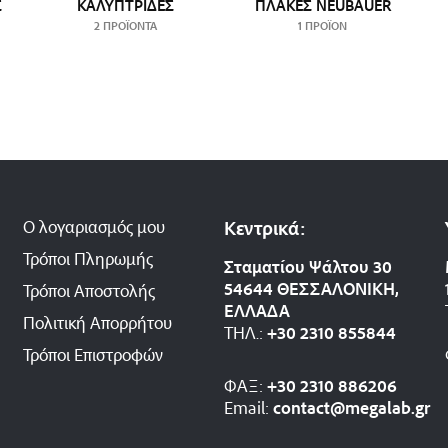
Σ
ΚΑΛΥΠΤΡΊΔΕΣ
ΠΛΆΚΕΣ NEUBAUER
2 ΠΡΟΪΌΝΤΑ
1 ΠΡΟΪΌΝ
Ο λογαριασμός μου
Κεντρικά:
Τρόποι Πληρωμής
Σταματίου Ψάλτου 30
54644 ΘΕΣΣΑΛΟΝΙΚΗ,
Τρόποι Αποστολής
ΕΛΛΑΔΑ
Πολιτική Απορρήτου
ΤΗΛ.:
+30 2310 8558
44
Τρόποι Επιστροφών
ΦΑΞ:
+30 2310 886206
Email:
contact@megalab.gr