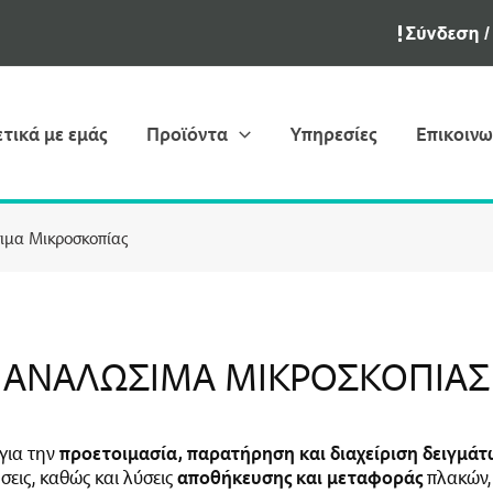
ετικά με εμάς
Προϊόντα
Υπηρεσίες
Επικοινω
ιμα Μικροσκοπίας
ΑΝΑΛΏΣΙΜΑ ΜΙΚΡΟΣΚΟΠΊΑΣ
για την
προετοιμασία, παρατήρηση και διαχείριση δειγμά
εις, καθώς και λύσεις
αποθήκευσης και μεταφοράς
πλακών,