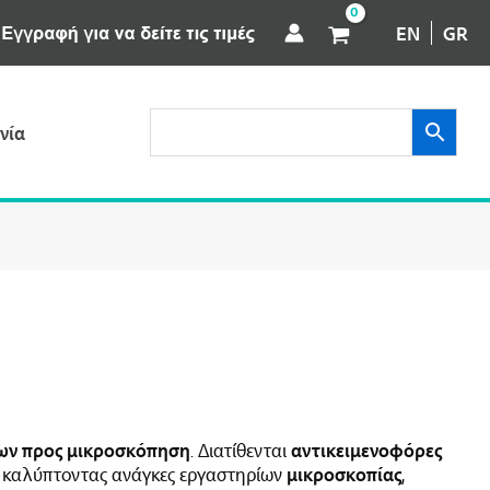
EN
GR
νία
των προς μικροσκόπηση
. Διατίθενται
αντικειμενοφόρες
 καλύπτοντας ανάγκες εργαστηρίων
μικροσκοπίας
,