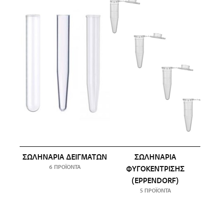
ΣΩΛΗΝΆΡΙΑ ΔΕΙΓΜΆΤΩΝ
ΣΩΛΗΝΆΡΙΑ
6 ΠΡΟΪΌΝΤΑ
ΦΥΓΟΚΈΝΤΡΙΣΗΣ
(EPPENDORF)
5 ΠΡΟΪΌΝΤΑ