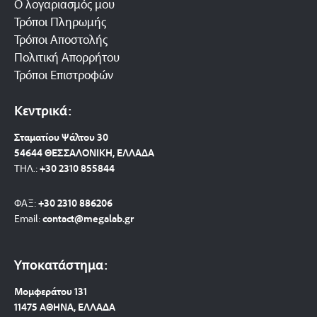
Ο λογαριασμός μου
Τρόποι Πληρωμής
Τρόποι Αποστολής
Πολιτική Απορρήτου
Τρόποι Επιστροφών
Κεντρικά:
Σταματίου Ψάλτου 30
54644 ΘΕΣΣΑΛΟΝΙΚΗ, ΕΛΛΑΔΑ
ΤΗΛ.:
+30 2310 8558
44
ΦΑΞ:
+30 2310 886206
Email:
contact@megalab.gr
Υποκατάστημα:
Μομφεράτου 131
11475 ΑΘΗΝΑ, ΕΛΛΑΔΑ