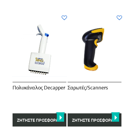
Πολυκάναλος Decapper
Σαρωτές/Scanners
ΖΗΤΉΣΤΕ ΠΡΟΣΦΟΡΆ
ΖΗΤΉΣΤΕ ΠΡΟΣΦΟΡΆ