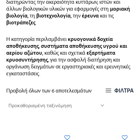
διατηρώντας την ακεραιότητα κυττάρων, ιστών και
άλλων βιολογικών υλικών για εφαρμογές στη
μοριακή
βιολογία
, τη
βιοτεχνολογία
, την
έρευνα
και τις
βιοτράπεζες
.
Η κατηγορία περιλαμβάνει
κρυογονικά δοχεία
αποθήκευσης
,
συστήματα αποθήκευσης υγρού και
αερίου αζώτου
, καθώς και σχετικά
εξαρτήματα
κρυοσυντήρησης
, για την ασφαλή διατήρηση και
οργάνωση δειγμάτων σε εργαστηριακές και ερευνητικές
εγκαταστάσεις.
ΦΙΛΤΡΑ
Προβολή όλων των 6 αποτελεσμάτων