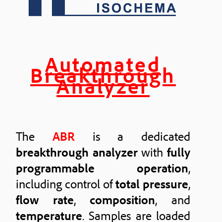
Automated
Breakthrough
Analyzer
The
ABR
is a dedicated
breakthrough analyzer
with
fully
programmable operation
,
including control of
total pressure
,
flow rate
,
composition
, and
temperature
. Samples are loaded