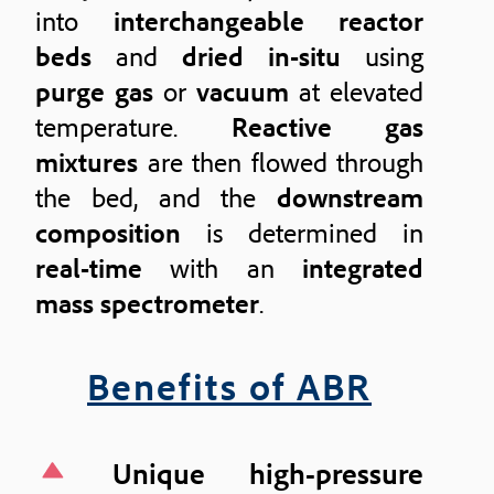
into
interchangeable reactor
beds
and
dried in-situ
using
purge gas
or
vacuum
at elevated
temperature.
Reactive gas
mixtures
are then flowed through
the bed, and the
downstream
composition
is determined in
real-time
with an
integrated
mass spectrometer
.
Benefits of ABR
Unique high-pressure