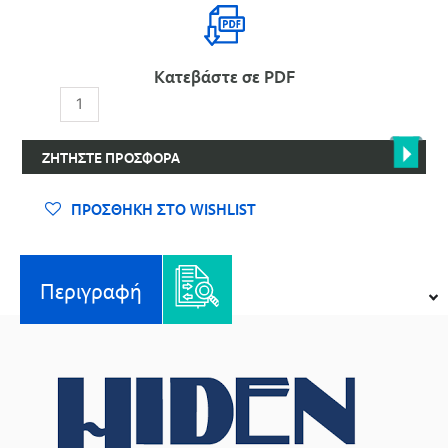
Κατεβάστε σε PDF
Αυτόματος
Αναλυτής
Διαπερατότητας
ΖΗΤΉΣΤΕ ΠΡΟΣΦΟΡΆ
-
ABR
ποσότητα
ΠΡΟΣΘΉΚΗ ΣΤΟ WISHLIST
Περιγραφή