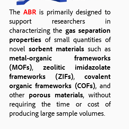
The
ABR
is primarily designed to
support researchers in
characterizing the
gas separation
properties
of small quantities of
novel
sorbent materials
such as
metal-organic frameworks
(MOFs)
,
zeolitic imidazolate
frameworks (ZIFs)
,
covalent
organic frameworks (COFs)
, and
other
porous materials
, without
requiring the time or cost of
producing large sample volumes.