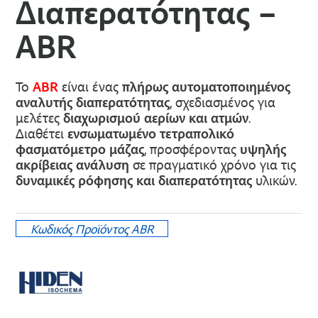
Διαπερατότητας –
ABR
Το
ABR
είναι ένας
πλήρως αυτοματοποιημένος
αναλυτής διαπερατότητας
, σχεδιασμένος για
μελέτες
διαχωρισμού αερίων και ατμών
.
Διαθέτει
ενσωματωμένο τετραπολικό
φασματόμετρο μάζας
, προσφέροντας
υψηλής
ακρίβειας ανάλυση
σε πραγματικό χρόνο για τις
δυναμικές ρόφησης και διαπερατότητας
υλικών.
Κωδικός Προϊόντος
ΑΒR