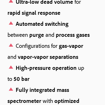
Ultra-low dead volume
for
rapid signal response
Automated switching
between
purge
and
process gases
Configurations for
gas-vapor
and
vapor-vapor separations
High-pressure operation
up
to
50 bar
Fully integrated mass
spectrometer
with
optimized