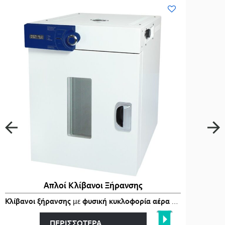
Απλοί Κλίβανοι Ξήρανσης
Κλίβανοι ξήρανσης
με
φυσική κυκλοφορία αέρα (Gravity-Air)
, 
ΠΕΡΙΣΣΟΤΕΡΑ