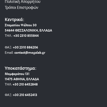
Πολιτική Απορρήτου
Τρόποι Επιστροφών
Κεντρικά:
Σταματίου Ψάλτου 30
54644 ΘΕΣΣΑΛΟΝΙΚΗ, ΕΛΛΑΔΑ
ΤΗΛ.:
+30 2310 8558
44
ΦΑΞ:
+30 2310 886206
Email:
contact@megalab.gr
Υποκατάστημα:
Μομφεράτου 131
11475 ΑΘΗΝΑ, ΕΛΛΑΔΑ
ΤΗΛ:
+30 210 6452848
ΦΑΞ:
+30 210 6452413