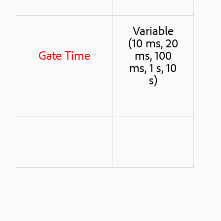
Variable
(10 ms, 20
Gate Time
ms, 100
ms, 1 s, 10
s)