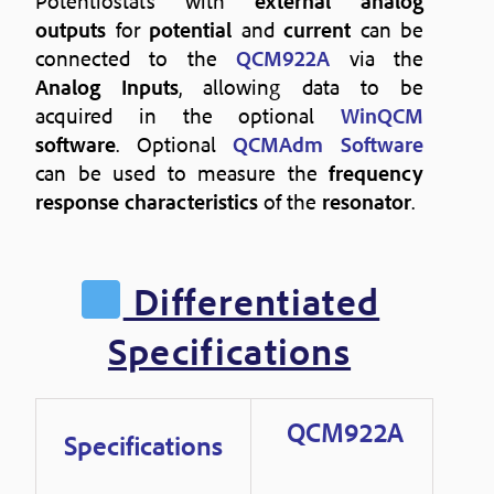
Potentiostats with
external analog
outputs
for
potential
and
current
can be
connected to the
QCM922A
via the
Analog Inputs
, allowing data to be
acquired in the optional
WinQCM
software
. Optional
QCMAdm Software
can be used to measure the
frequency
response characteristics
of the
resonator
.
Differentiated
Specifications
QCM922A
Specifications