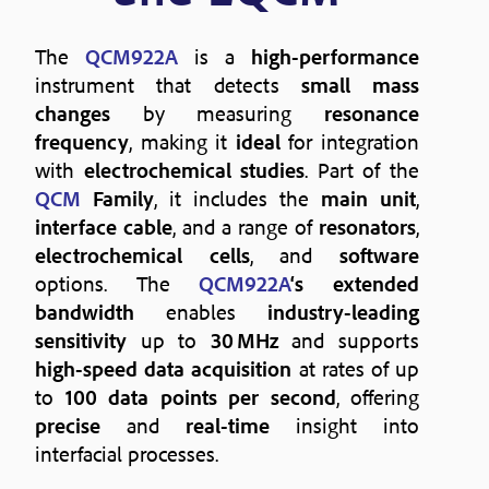
The
QCM922A
is a
high-performance
instrument that detects
small mass
changes
by measuring
resonance
frequency
, making it
ideal
for integration
with
electrochemical studies
. Part of the
QCM
Family
, it includes the
main unit
,
interface cable
, and a range of
resonators
,
electrochemical cells
, and
software
options. The
QCM922A
‘s extended
bandwidth
enables
industry-leading
sensitivity
up to
30 MHz
and supports
high-speed data acquisition
at rates of up
to
100 data points per second
, offering
precise
and
real-time
insight into
interfacial processes.