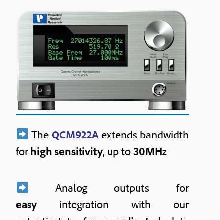
The
QCM922A
extends bandwidth
for
high sensitivity
, up to
30MHz
Analog outputs for
easy
integration with our