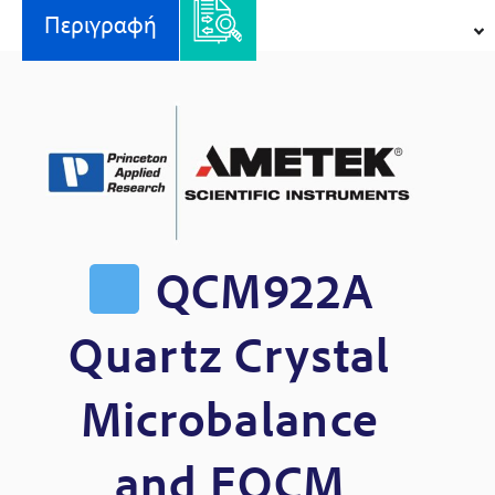
Περιγραφή
QCM922A
Quartz Crystal
Microbalance
and EQCM