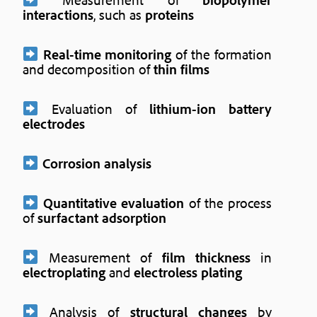
interactions
, such as
proteins
Real-time monitoring
of the formation
and decomposition of
thin films
Evaluation of
lithium-ion battery
electrodes
Corrosion analysis
Quantitative evaluation
of the process
of
surfactant adsorption
Measurement of
film thickness
in
electroplating
and
electroless plating
Analysis of
structural changes
by