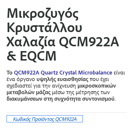
Mικροζυγός
Κρυστάλλου
Χαλαζία QCM922A
& EQCM
Το
QCM922A
Quartz Crystal Microbalance
είναι
ένα όργανο
υψηλής ευαισθησίας
που έχει
σχεδιαστεί για την ανίχνευση
μικροσκοπικών
μεταβολών μάζας
μέσω της µέτρησης των
διακυμάνσεων στη συχνότητα συντονισμού
.
Κωδικός Προϊόντος
QCM922A