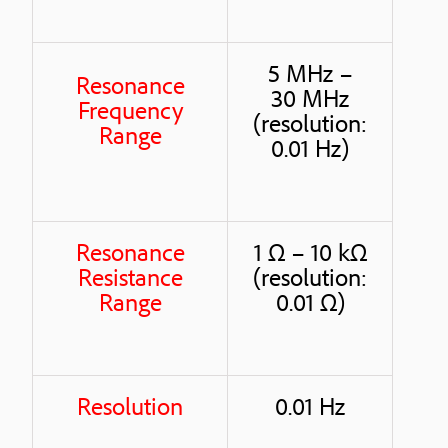
5 MHz –
Resonance
30 MHz
Frequency
(resolution:
Range
0.01 Hz)
Resonance
1 Ω – 10 kΩ
Resistance
(resolution:
Range
0.01 Ω)
Resolution
0.01 Hz