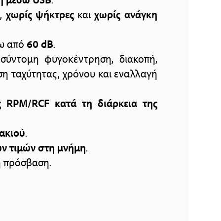
ς
,
χωρίς ψήκτρες
και
χωρίς ανάγκη
ω από
60 dB
.
σύντομη φυγοκέντρηση, διακοπή,
ση ταχύτητας, χρόνου και εναλλαγή
ς RPM/RCF κατά τη διάρκεια της
ακιού
.
ν τιμών στη μνήμη
.
η πρόσβαση.