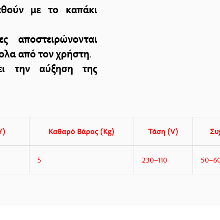
εθούν με το καπάκι
ες αποστειρώνονται
ολα από τον χρήστη
.
νει την αύξηση της
Υ)
Καθαρό Βάρος (Kg)
Τάση (V)
Συ
5
230–110
50–6