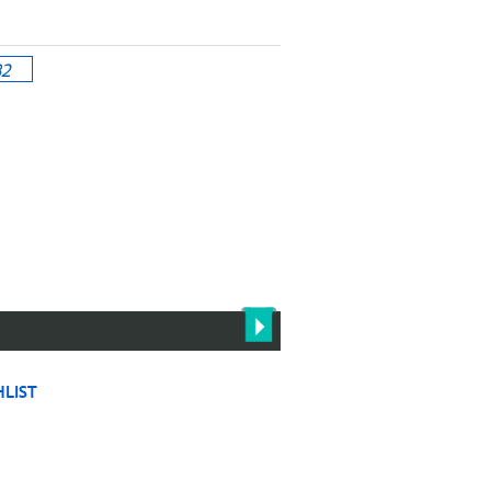
82
LIST