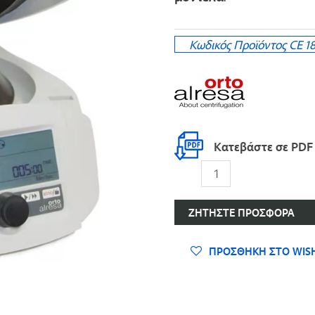
Κωδικός Προϊόντος
CE 1
Κατεβάστε σε PDF
Minicen
-
Φυγόκεντρος
ΖΗΤΉΣΤΕ ΠΡΟΣΦΟΡΆ
Mini
ποσότητα
ΠΡΟΣΘΉΚΗ ΣΤΟ WISH