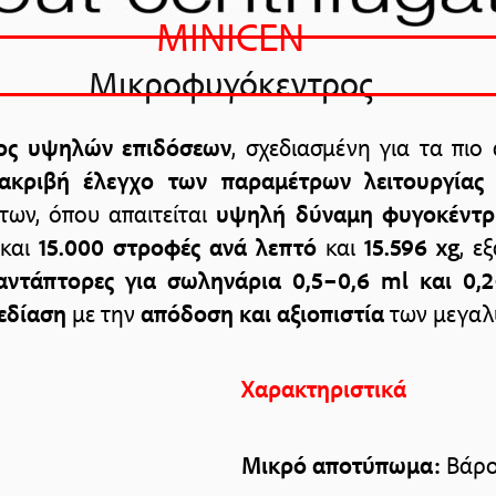
MINICEN
Mικροφυγόκεντρος
ος
υψηλών επιδόσεων
, σχεδιασμένη για τα πιο
ακριβή έλεγχο των παραμέτρων λειτουργίας
των, όπου απαιτείται
υψηλή δύναμη φυγοκέντρ
 και
15.000 στροφές ανά λεπτό
και
15.596 xg
, ε
αντάπτορες για σωληνάρια 0,5–0,6 ml και 0,
εδίαση
με την
απόδοση και αξιοπιστία
των μεγαλ
Χαρακτηριστικά
Μικρό αποτύπωμα:
Βάρος