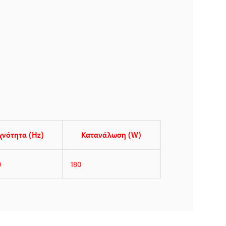
χνότητα (Hz)
Κατανάλωση (W)
0
180