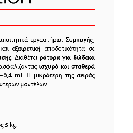
 απαιτητικά εργαστήρια.
Συμπαγής,
και
εξαιρετική
αποδοτικότητα σε
ισης
. Διαθέτει
ρότορα για δώδεκα
ξασφαλίζοντας
ισχυρά
και
σταθερά
2–0,4 ml
. Η
μικρότερη της σειράς
ύτερων μοντέλων.
 5 kg.