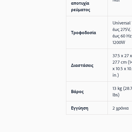
αποτυχία
ρεύματος
Universal
έως 275V,
Τροφοδοσία
έως 60 Hz
1200W
37.5 x 27 x
27.7 cm (1
Διαστάσεις
x 10.5 x 10
in.)
13 kg (28.
Βάρος
lbs)
Εγγύηση
2 χρόνια