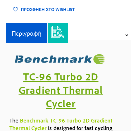
Θερμικός
Κυκλοποιητής
ΠΡΟΣΘΉΚΗ ΣΤΟ WISHLIST
με
Διαβάθμιση
-
Περιγραφή
Benchmark
Instruments
ποσότητα
TC-96 Turbo 2D
Gradient Thermal
Cycler
The
Benchmark TC-96 Turbo 2D Gradient
Thermal Cycler
is designed for
fast cycling