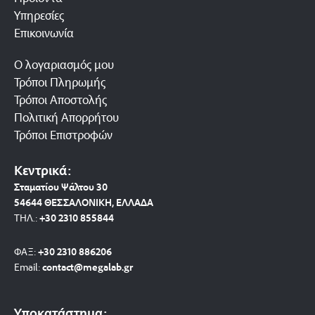
Υπηρεσίες
Επικοινωνία
Ο λογαριασμός μου
Τρόποι Πληρωμής
Τρόποι Αποστολής
Πολιτική Απορρήτου
Τρόποι Επιστροφών
Κεντρικά:
Σταματίου Ψάλτου 30
54644 ΘΕΣΣΑΛΟΝΙΚΗ, ΕΛΛΑΔΑ
ΤΗΛ.:
+30 2310 8558
44
ΦΑΞ:
+30 2310 886206
Email:
contact@megalab.gr
Υποκατάστημα: