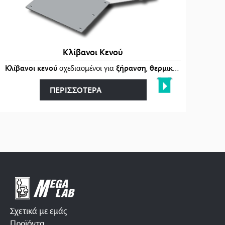
Κλίβανοι Κενού
ι
στα
Κλίβανοι κενού
…
σχεδιασμένοι για
ξήρανση
,
θερμική επεξεργασία
ΠΕΡΙΣΣΟΤΕΡΑ
Σχετικά με εμάς
Προϊόντα