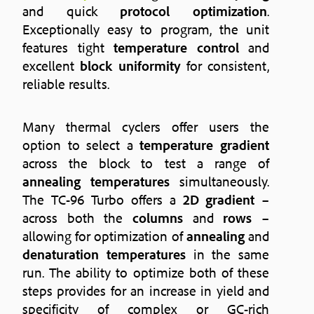
and quick
protocol optimization
.
Exceptionally easy to program, the unit
features tight
temperature control
and
excellent
block uniformity
for consistent,
reliable results.
Many thermal cyclers offer users the
option to select a
temperature gradient
across the block to test a range of
annealing temperatures
simultaneously.
The TC-96 Turbo offers a
2D gradient
–
across both the
columns
and
rows
–
allowing for optimization of
annealing
and
denaturation temperatures
in the same
run. The ability to optimize both of these
steps provides for an increase in yield and
specificity of complex or GC-rich