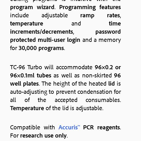
program wizard
.
Programming features
include adjustable
ramp rates
,
temperature
and
time
increments/decrements
,
password
protected multi-user login
and a memory
for
30,000 programs
.
TC-96 Turbo will accommodate
96×0.2 or
96×0.1ml tubes
as well as non-skirted
96
well plates
. The height of the heated
lid
is
auto-adjusting to prevent condensation for
all of the accepted consumables.
Temperature
of the lid is adjustable.
Compatible with
Accuris™
PCR reagents
.
For
research use only
.