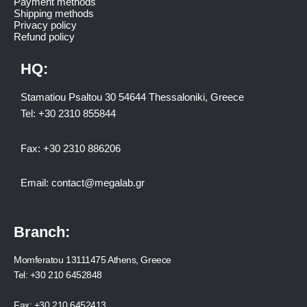
Payment methods
Shipping methods
Privacy policy
Refund policy
HQ:
Stamatiou Psaltou 30 54644 Thessaloniki, Greece
Tel:
+30 2310 8558
44
Fax:
+30 2310 886206
Email:
contact@megalab.gr
Branch:
Momferatou 13111475 Athens, Greece
Tel:
+30 210 6452848
Fax:
+30 210 6452413