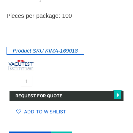
Pieces per package: 100
Product SKU
KIMA-169018
Safety
Holder
ESA1
REQUEST FOR QUOTE
quantity
ADD TO WISHLIST